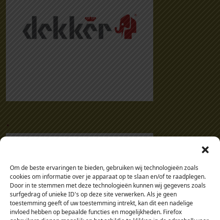
.
Om de beste ervaringen te bieden, gebruiken wij technologieën zoals
cookies om informatie over je apparaat op te slaan en/of te raadplegen.
Door in te stemmen met deze technologieën kunnen wij gegevens zoals
surfgedrag of unieke ID's op deze site verwerken. Als je geen
toestemming geeft of uw toestemming intrekt, kan dit een nadelige
invloed hebben op bepaalde functies en mogelijkheden. Firefox