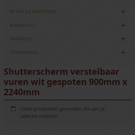
BETON EN HARDSTEEN
BOUWHOUT
HARDHOUT
TOEBEHOREN
Shutterscherm verstelbaar
vuren wit gespoten 900mm x
2240mm
Geen producten gevonden die aan je
selectie voldoen.