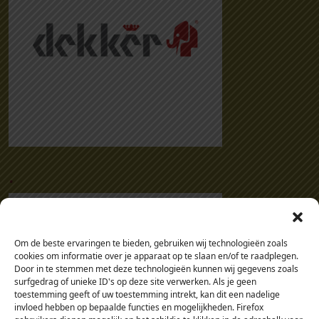
.
Om de beste ervaringen te bieden, gebruiken wij technologieën zoals
cookies om informatie over je apparaat op te slaan en/of te raadplegen.
Door in te stemmen met deze technologieën kunnen wij gegevens zoals
surfgedrag of unieke ID's op deze site verwerken. Als je geen
toestemming geeft of uw toestemming intrekt, kan dit een nadelige
invloed hebben op bepaalde functies en mogelijkheden. Firefox