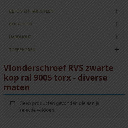
BETON EN HARDSTEEN
BOUWHOUT
HARDHOUT
TOEBEHOREN
Vlonderschroef RVS zwarte
kop ral 9005 torx - diverse
maten
Geen producten gevonden die aan je
selectie voldoen.