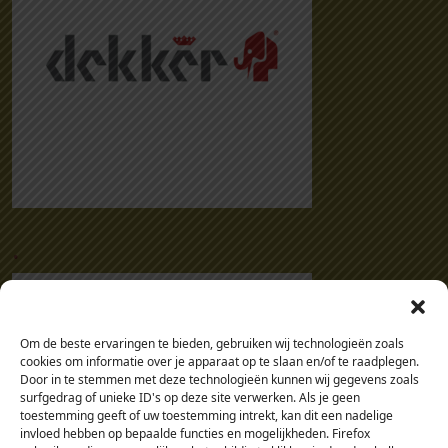
.
Om de beste ervaringen te bieden, gebruiken wij technologieën zoals
cookies om informatie over je apparaat op te slaan en/of te raadplegen.
Door in te stemmen met deze technologieën kunnen wij gegevens zoals
surfgedrag of unieke ID's op deze site verwerken. Als je geen
toestemming geeft of uw toestemming intrekt, kan dit een nadelige
invloed hebben op bepaalde functies en mogelijkheden. Firefox