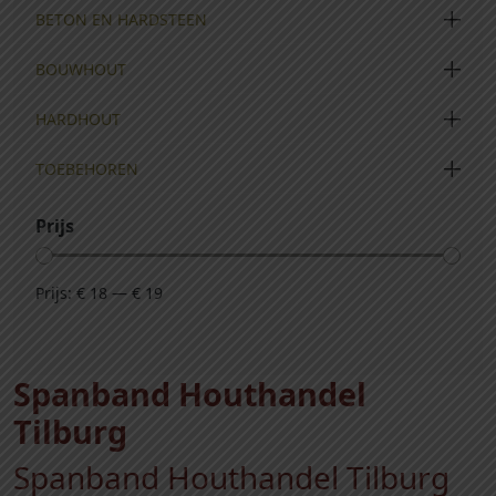
BETON EN HARDSTEEN
BOUWHOUT
HARDHOUT
TOEBEHOREN
Prijs
Prijs:
€ 18
—
€ 19
Spanband Houthandel
Tilburg
Spanband Houthandel Tilburg